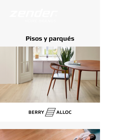
Pisos y parqués